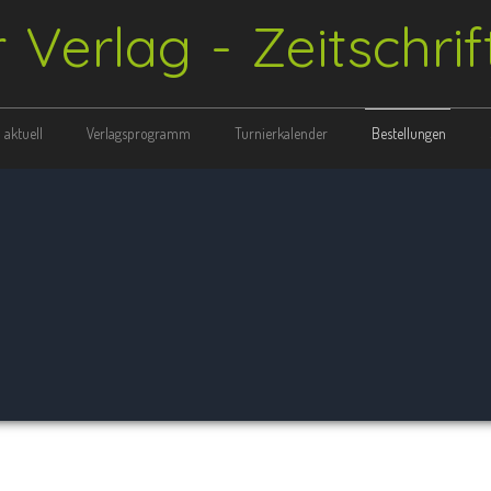
r Verlag - Zeitschri
aktuell
Verlagsprogramm
Turnierkalender
Bestellungen