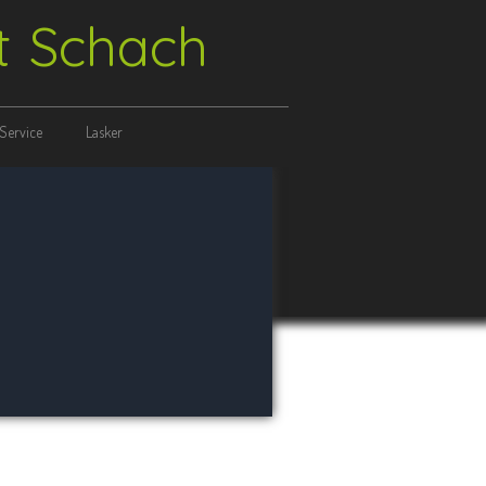
ft Schach
Service
Lasker