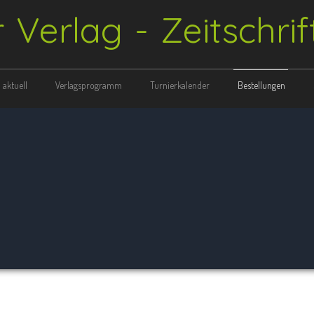
r Verlag - Zeitschri
aktuell
Verlagsprogramm
Turnierkalender
Bestellungen