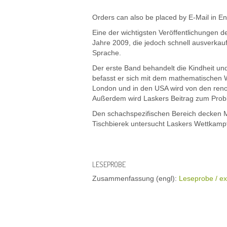
Orders can also be placed by E-Mail in E
Eine der wichtigsten Veröffentlichungen 
Jahre 2009, die jedoch schnell ausverkauft
Sprache.
Der erste Band behandelt die Kindheit u
befasst er sich mit dem mathematischen 
London und in den USA wird von den renom
Außerdem wird Laskers Beitrag zum Prob
Den schachspezifischen Bereich decken Mi
Tischbierek untersucht Laskers Wettkamp
LESEPROBE
Zusammenfassung (engl):
Leseprobe / ex