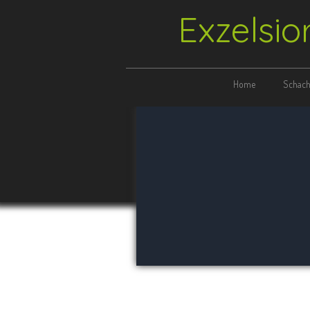
Exzelsio
Home
Schach 