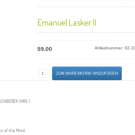
Emanuel Lasker II
59.00
Artikelnummer:
02-1
SCHBIEREK (HRG.)
s of the Mind.