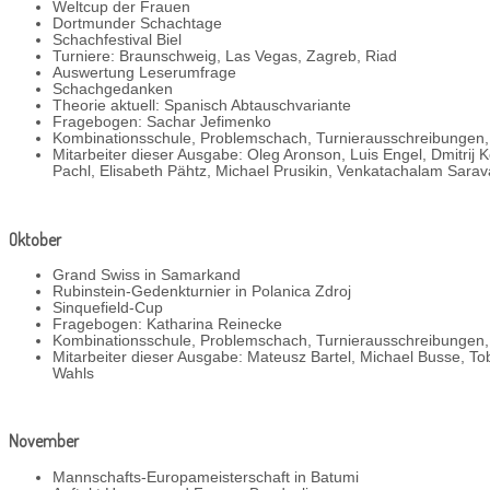
Weltcup der Frauen
Dortmunder Schachtage
Schachfestival Biel
Turniere: Braunschweig, Las Vegas, Zagreb, Riad
Auswertung Leserumfrage
Schachgedanken
Theorie aktuell: Spanisch Abtauschvariante
Fragebogen: Sachar Jefimenko
Kombinationsschule, Problemschach, Turnierausschreibungen
Mitarbeiter dieser Ausgabe: Oleg Aronson, Luis Engel, Dmitrij K
Pachl, Elisabeth Pähtz, Michael Prusikin, Venkatachalam Sarav
Oktober
Grand Swiss in Samarkand
Rubinstein-Gedenkturnier in Polanica Zdroj
Sinquefield-Cup
Fragebogen: Katharina Reinecke
Kombinationsschule, Problemschach, Turnierausschreibungen
Mitarbeiter dieser Ausgabe: Mateusz Bartel, Michael Busse, Tob
Wahls
November
Mannschafts-Europameisterschaft in Batumi