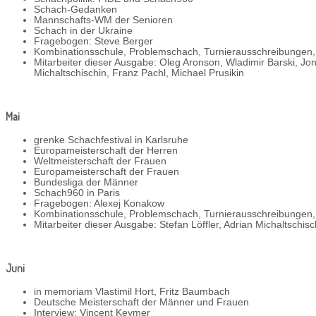
Schach-Gedanken
Mannschafts-WM der Senioren
Schach in der Ukraine
Fragebogen: Steve Berger
Kombinationsschule, Problemschach, Turnierausschreibungen
Mitarbeiter dieser Ausgabe: Oleg Aronson, Wladimir Barski, Jon
Michaltschischin, Franz Pachl, Michael Prusikin
Mai
grenke Schachfestival in Karlsruhe
Europameisterschaft der Herren
Weltmeisterschaft der Frauen
Europameisterschaft der Frauen
Bundesliga der Männer
Schach960 in Paris
Fragebogen: Alexej Konakow
Kombinationsschule, Problemschach, Turnierausschreibungen
Mitarbeiter dieser Ausgabe: Stefan Löffler, Adrian Michaltschis
Juni
in memoriam Vlastimil Hort, Fritz Baumbach
Deutsche Meisterschaft der Männer und Frauen
Interview: Vincent Keymer