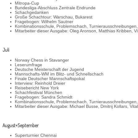
Mitropa-Cup
Bundesliga-Abschluss Zentrale Endrunde
Schachgedanken
Große Schachtour: Warschau, Bukarest
Fragebogen: Wilhelm Sautner
Kombinationsschule, Problemschach, Turnierausschreibungen
Mitarbeiter dieser Ausgabe: Oleg Aronson, Matthias Kribben, Vit
Juli
Norway Chess in Stavanger
Leserumfrage
Deutsche Meisterschaft der Jugend
Mannschafts-WM im Blitz- und Schnellschach
Finale Deutscher Mannschaftspokal
Interview: Reinhold Dreier
Reisebericht New York
Schachfestival München
Fragebogen: Sandra Schmidt
Kombinationsschule, Problemschach, Turnierausschreibungen,
Mitarbeiter dieser Ausgabe: Michael Busse, Dmitrij Kollars, Vita
August+September
Superturnier Chennai