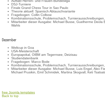
Auftakt Herren- und Frauen-Bundesliga
DSJ-Turniere
Finale Grand Chess Tour in Sao Paulo
Theorie aktuell: Spanisch Abtauschvariante
Fragebogen: Collin Colbow
Kombinationsschule, Problemschach, Turnierausschreibungen
Mitarbeiter dieser Ausgabe: Michael Busse, Guelherme Deola Bor
Wahls
Dezember
Weltcup in Goa
USA-Meisterschaft
Europapokal, OIBM am Tegernsee, Deizisau
Studiendatenbank
Fragebogen: Marco Bode
Kombinationsschule, Problemschach, Turnierausschreibungen
Mitarbeiter dieser Ausgabe: Michael Busse, Luis Engel, Alex Fier
Michael Prusikin, Emil Schmidek, Martina Skogvall, Keti Tsatsal
free Joomla templates
Back to top