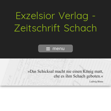
Exzelsior Verlag -
Zeitschrift Schach
menu