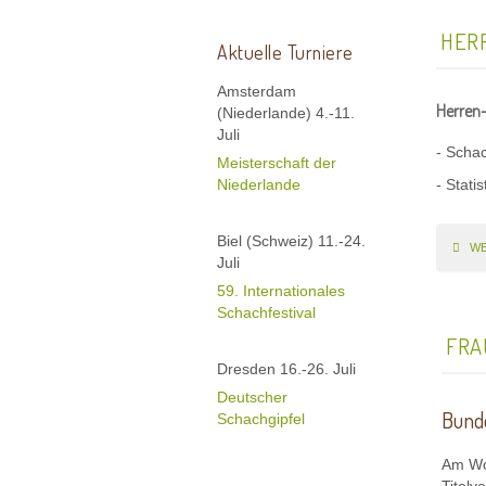
HER
Aktuelle Turniere
Amsterdam
Herren-
(Niederlande) 4.-11.
Juli
- Scha
Meisterschaft der
Niederlande
- Stat
Biel (Schweiz) 11.-24.
WE
Juli
59. Internationales
Schachfestival
FRA
Dresden 16.-26. Juli
Deutscher
Bunde
Schachgipfel
Am Woc