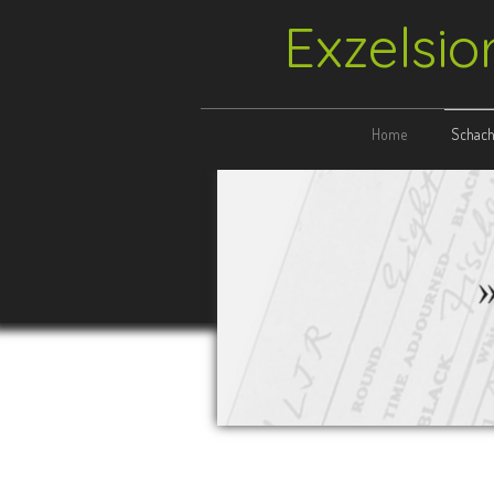
Exzelsio
Home
Schach 