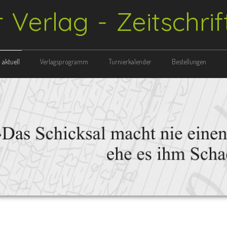
r Verlag - Zeitschri
aktuell
Verlagsprogramm
Turnierkalender
Bestellungen