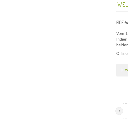
WEL
FIDE-W
Vom 1.
Indien
beiden
Offizie
W