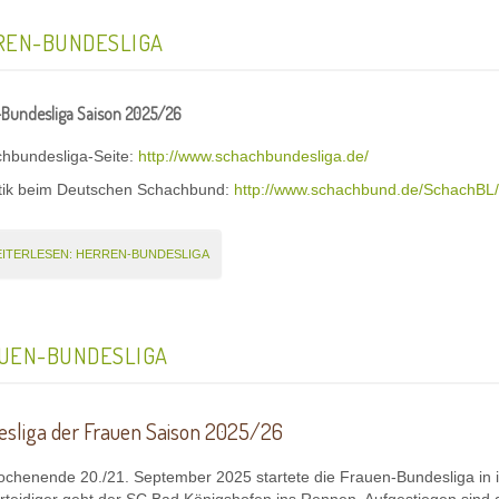
REN-BUNDESLIGA
Bundesliga Saison 2025/26
chbundesliga-Seite:
http://www.schachbundesliga.de/
istik beim Deutschen Schachbund:
http://www.schachbund.de/SchachBL/
ITERLESEN: HERREN-BUNDESLIGA
UEN-BUNDESLIGA
sliga der Frauen Saison 2025/26
henende 20./21. September 2025 startete die Frauen-Bundesliga in i