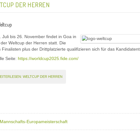
TCUP DER HERREN
eltcup
 Juli bis 26. November findet in Goa in
 der Weltcup der Herren statt. Die
 Finalisten plus der Drittplatzierte qualifizieren sich für das Kandidaten
lle Seite:
https://worldcup2025.fide.com/
EITERLESEN: WELTCUP DER HERREN
Mannschafts-Europameisterschaft