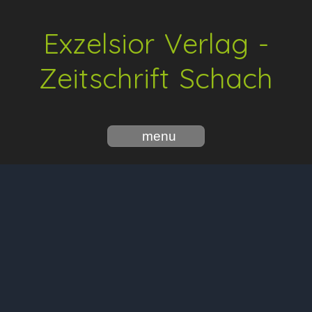
Exzelsior Verlag -
Zeitschrift Schach
menu