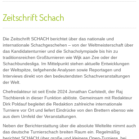
Zeitschrift Schach
Die Zeitschrift SCHACH berichtet über das nationale und
internationale Schachgeschehen – von der Weltmeisterschaft über
das Kandidatenturnier und die Schacholympiade bis hin zu
traditionsreichen Großturnieren wie Wijk aan Zee oder der
Schachbundesliga. Im Mittelpunkt stehen aktuelle Entwicklungen
der Weltspitze, tiefgehende Analysen sowie Reportagen und
Interviews direkt von den bedeutendsten Schachveranstaltungen
der Welt.
Chefredakteur ist seit Ende 2024 Jonathan Carlstedt, der Raj
Tischbierek in dieser Funktion ablöste. Gemeinsam mit Redakteur
Dirk Poldauf begleitet die Redaktion zahlreiche internationale
Turniere vor Ort und liefert Eindrücke von den Brettern ebenso wie
aus dem Umfeld der Veranstaltungen.
Neben der Berichterstattung über die absolute Weltelite nimmt auch
das deutsche Turnierschach breiten Raum ein. Regelmäßig
berichtet SCHACH über große und kleinere Open-Turniere, bei