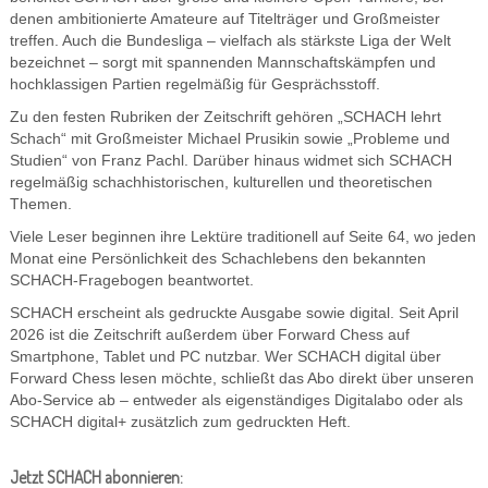
denen ambitionierte Amateure auf Titelträger und Großmeister
treffen. Auch die Bundesliga – vielfach als stärkste Liga der Welt
bezeichnet – sorgt mit spannenden Mannschaftskämpfen und
hochklassigen Partien regelmäßig für Gesprächsstoff.
Zu den festen Rubriken der Zeitschrift gehören „SCHACH lehrt
Schach“ mit Großmeister Michael Prusikin sowie „Probleme und
Studien“ von Franz Pachl. Darüber hinaus widmet sich SCHACH
regelmäßig schachhistorischen, kulturellen und theoretischen
Themen.
Viele Leser beginnen ihre Lektüre traditionell auf Seite 64, wo jeden
Monat eine Persönlichkeit des Schachlebens den bekannten
SCHACH-Fragebogen beantwortet.
SCHACH erscheint als gedruckte Ausgabe sowie digital. Seit April
2026 ist die Zeitschrift außerdem über Forward Chess auf
Smartphone, Tablet und PC nutzbar. Wer SCHACH digital über
Forward Chess lesen möchte, schließt das Abo direkt über unseren
Abo-Service ab – entweder als eigenständiges Digitalabo oder als
SCHACH digital+ zusätzlich zum gedruckten Heft.
Jetzt SCHACH abonnieren: