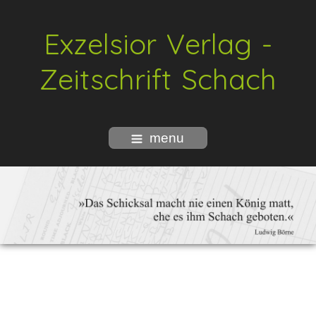
Exzelsior Verlag -
Zeitschrift Schach
menu